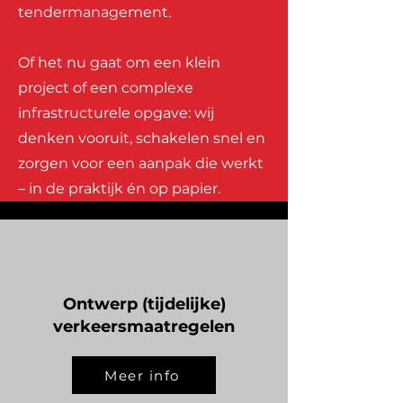
tendermanagement.
Of het nu gaat om een klein
project of een complexe
infrastructurele opgave: wij
denken vooruit, schakelen snel en
zorgen voor een aanpak die werkt
– in de praktijk én op papier.
Ontwerp (tijdelijke)
verkeersmaatregelen
Meer info