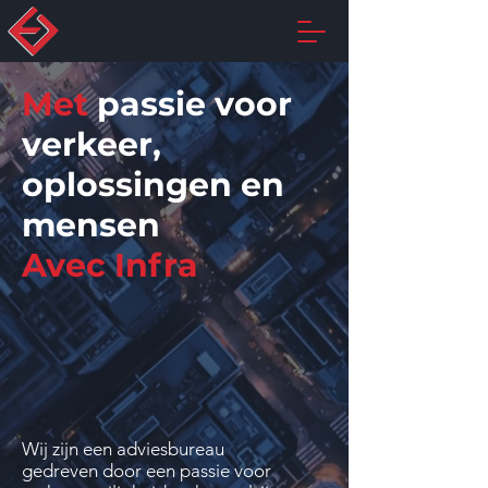
Met
passie voor
verkeer,
oplossingen en
mensen
Avec
Infra
Wij zijn een adviesbureau
gedreven door een passie voor