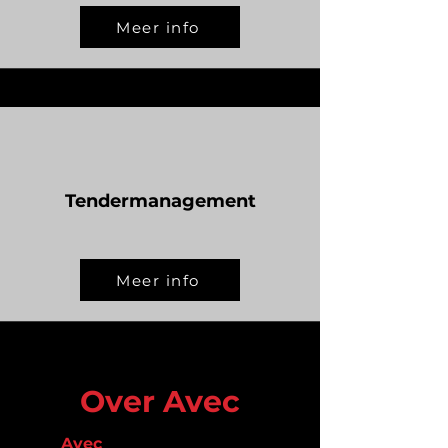
Meer info
Tendermanagement
Meer info
Over Avec
Bij
Avec
Infra geloven we in de