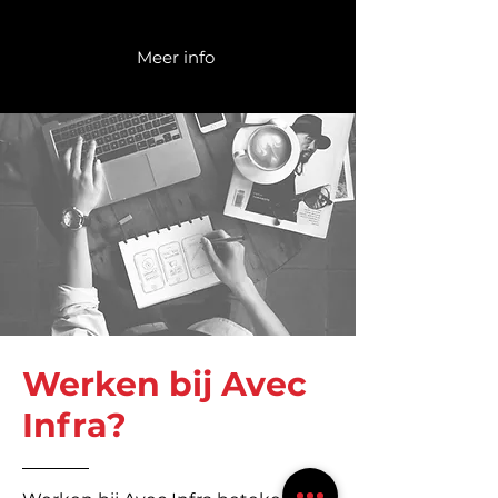
Meer info
Werken bij Avec
Infra?