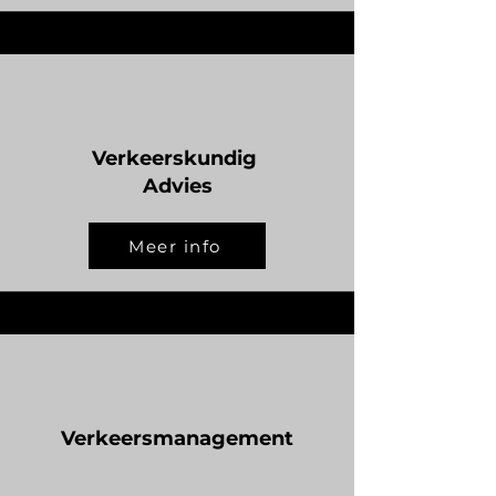
Verkeerskundig
Advies
Meer info
Verkeersmanagement