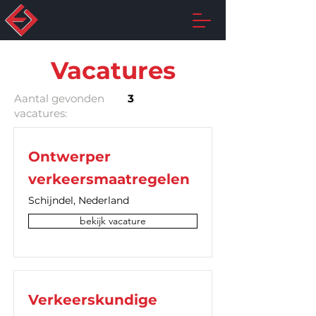
Vacatures
Aantal gevonden
3
vacatures:
Ontwerper
verkeersmaatregelen
Schijndel, Nederland
bekijk vacature
Verkeerskundige