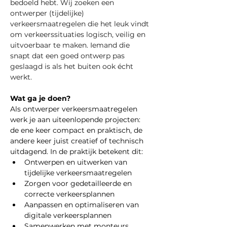
bedoeld hebt. Wij zoeken een 
ontwerper (tijdelijke) 
verkeersmaatregelen die het leuk vindt 
om verkeerssituaties logisch, veilig en 
uitvoerbaar te maken. Iemand die 
snapt dat een goed ontwerp pas 
geslaagd is als het buiten ook écht 
werkt. 
Wat ga je doen?
Als ontwerper verkeersmaatregelen 
werk je aan uiteenlopende projecten: 
de ene keer compact en praktisch, de 
andere keer juist creatief of technisch 
uitdagend. In de praktijk betekent dit:
Ontwerpen en uitwerken van 
tijdelijke verkeersmaatregelen
Zorgen voor gedetailleerde en 
correcte verkeersplannen
Aanpassen en optimaliseren van 
digitale verkeersplannen
Samenwerken met monteurs, 